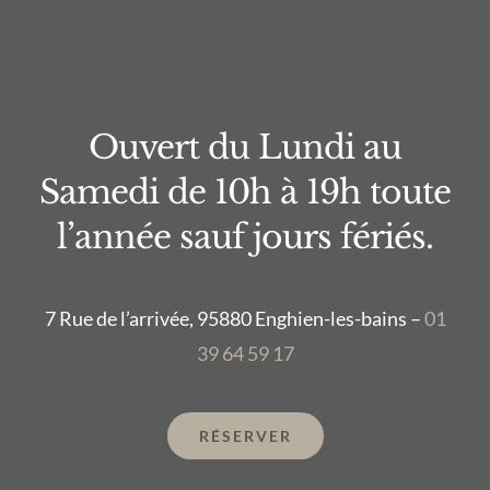
Ouvert du Lundi au
Samedi de 10h à 19h toute
l’année sauf jours fériés.
7 Rue de l’arrivée, 95880 Enghien-les-bains –
01
39 64 59 17
RÉSERVER