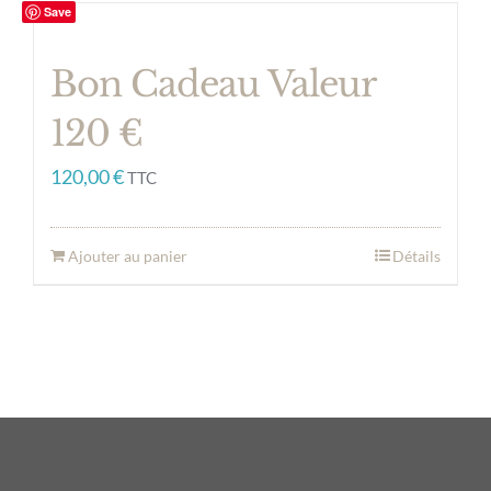
Save
Bon Cadeau Valeur
120 €
120,00
€
TTC
Ajouter au panier
Détails