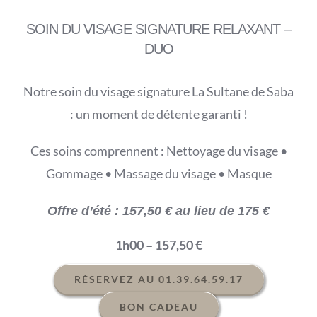
SOIN DU VISAGE SIGNATURE RELAXANT –
DUO
Notre soin du visage signature La Sultane de Saba
: un moment de détente garanti !
Ces soins comprennent : Nettoyage du visage •
Gommage • Massage du visage • Masque
Offre d’été : 157,50
€ au lieu de 175 €
1h00 – 157,50 €
RÉSERVEZ AU 01.39.64.59.17
BON CADEAU