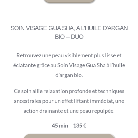
SOIN VISAGE GUA SHA, A L’HUILE D’ARGAN
BIO – DUO
Retrouvez une peau visiblement plus lisse et
éclatante grâce au Soin Visage Gua Sha à l’huile
d’argan bio.
Ce soin allie relaxation profonde et techniques
ancestrales pour un effet liftant immédiat, une
action drainante et une peau repulpée.
45 min – 135 €