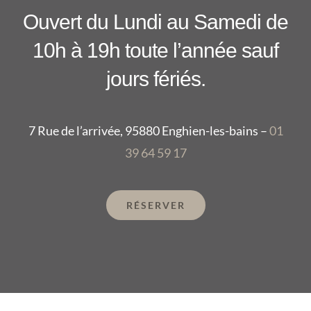
Ouvert du Lundi au Samedi de
10h à 19h toute l’année sauf
jours fériés.
7 Rue de l’arrivée, 95880 Enghien-les-bains –
01
39 64 59 17
RÉSERVER