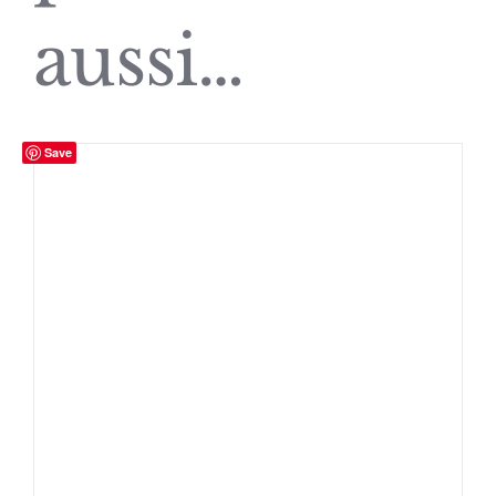
aussi…
Save