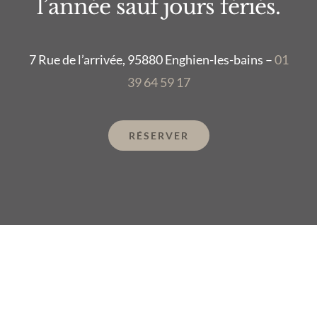
l’année sauf jours fériés.
7 Rue de l’arrivée, 95880 Enghien-les-bains –
01
39 64 59 17
RÉSERVER