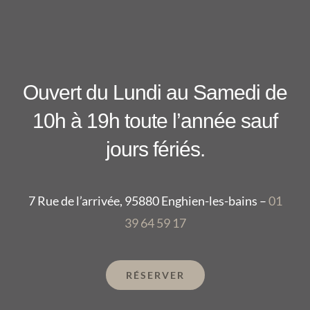
Ouvert du Lundi au Samedi de
10h à 19h toute l’année sauf
jours fériés.
7 Rue de l’arrivée, 95880 Enghien-les-bains –
01
39 64 59 17
RÉSERVER